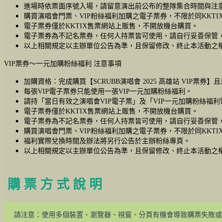
進場時依票面序號入場，請留意演出前公布的整隊集合時間與注
購買演唱會門票、VIP粉絲福利加購之電子票券，不限於同KKTI
電子票券僅於KKTIX售票網站上販售，不開放機台購買。
電子票券為不記名票券，任何人持票皆可使用，請自行妥善保管
以上相關規定以主辦單位公告為準，且保留修改、終止本活動之
VIP票券～一元加購粉絲福利 注意事項
加購資格：完成購買【SCRUBB演唱會 2025 高雄站 VIP票券】
每張VIP電子票券只能使用一張VIP一元加購粉絲福利。
請持「當日有效之演唱會VIP電子票」及「VIP一元加購粉絲福
電子票券僅於KKTIX售票網站上販售，不開放機台購買。
電子票券為不記名票券，任何人持票皆可使用，請自行妥善保管
購買演唱會門票、VIP粉絲福利加購之電子票券，不限於同KKTI
福利實際兌換時間及辦法將另行公告於主辦粉絲專頁。
以上相關規定以主辦單位公告為準，且保留修改、終止本活動之
購 票 方 式 說 明
請注意：使用多個裝置、瀏覽器、視窗、分頁有機會導致購票失敗或