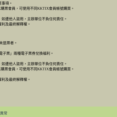
意事項。
X購票會員，可使用不同KKTIX會員帳號購買。
，如遭他人盜用，主辦單位不負任何責任。
權利及最終解釋權。
且未退票者。
利電子票」兩種電子票券兌換福利。
，如遭他人盜用，主辦單位不負任何責任。
X購票會員，可使用不同KKTIX會員帳號購買。
權利及最終解釋權。
異常