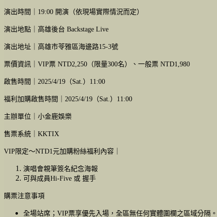
演出時間｜19:00 開演（依現場實際情況而定）
演出地點｜高雄後台 Backstage Live
演出地址｜高雄市苓雅區海邊路15-3號
票價資訊｜VIP票 NTD2,250（限量300名）、一般票 NTD1,980
啟售時間｜2025/4/19（Sat.）11:00
福利加購啟售時間｜2025/4/19（Sat.）11:00
主辦單位｜小金鹿娛樂
售票系統｜KKTIX
VIP限定～NTD1元加購粉絲福利內容｜
演唱會親筆簽名紀念海報
可與成員Hi-Five 或 握手
購票注意事項
全場站席；VIP票享優先入場，全區無任何實體圍欄之區域分隔